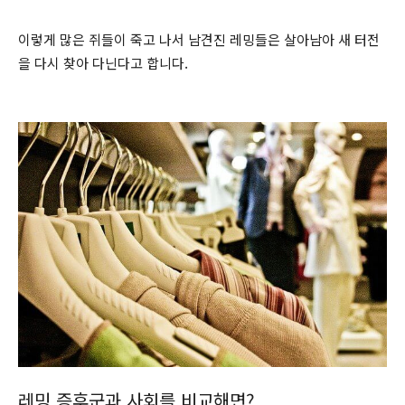
이렇게 많은 쥐들이 죽고 나서 남견진 레밍들은 살아남아 새 터전
을 다시 찾아 다닌다고 합니다.
레밍 증후군과 사회를 비교해면?