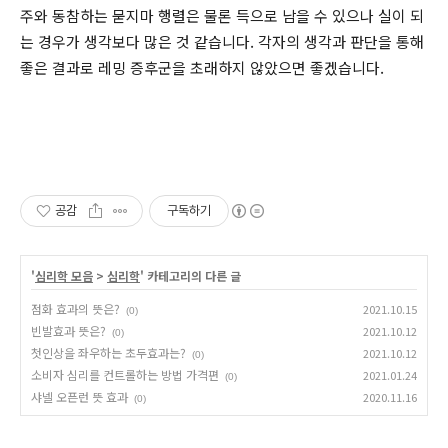
주와 동참하는 묻지마 행렬은 물론 득으로 남을 수 있으나 실이 되
는 경우가 생각보다 많은 것 같습니다. 각자의 생각과 판단을 통해
좋은 결과로 레밍 증후군을 초래하지 않았으면 좋겠습니다.
공감
구독하기
'
심리학 모음
>
심리학
' 카테고리의 다른 글
점화 효과의 뜻은?
2021.10.15
(0)
빈발효과 뜻은?
2021.10.12
(0)
첫인상을 좌우하는 초두효과는?
2021.10.12
(0)
소비자 심리를 컨트롤하는 방법 가격편
2021.01.24
(0)
샤넬 오픈런 뜻 효과
2020.11.16
(0)