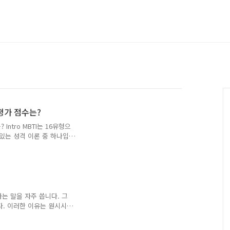
평가 점수는?
Intro MBTI는 16유형으
있는 성격 이론 중 하나입
신을 하는 경우가 있고, 종
니다. 종종 성적이 나오지
공부를 못하는 구나 하고 넘
별 지능 지수 순위와 실제 학
 IQ가 가장 높은 MBTI
 했을 때 ENFP 16명,
라는 말을 자주 씁니다. 그
다. 이러한 이유는 원시시절
 집단을 따르지 않으면 무리
생존이 불가능했기 때문이라