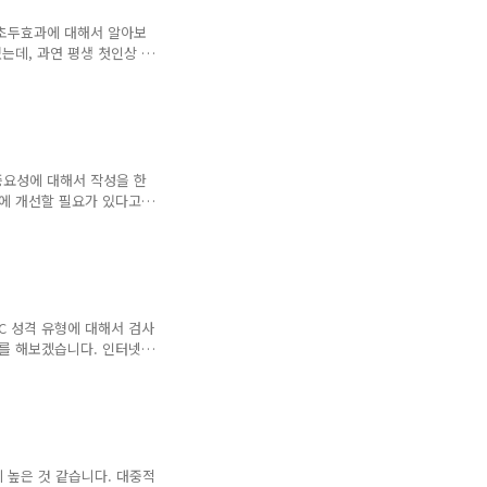
 하고 이외는 아래의 2부에서 작
 경우는 의견에 비유와 은유를
 초두효과에 대해서 알아보
는데, 과연 평생 첫인상 한
 그 이후 나의 행동에 따라
 평가를 받을 수도 있습니
을 통해서 자세하게 알아보도
성이 되어도, 반복되는 행동
은 인상으로 바꿔지는 현상을
 연상이 되는군요. 실제로
중요성에 대해서 작성을 한
고 이사람이 좋아지는 것도
문에 개선할 필요가 있다고
 함께 알아보시고, 왜 중요
과는? 쉽게 말해 처음에 뇌
 남는다는 심리효과입니다.
어가 가장 기억이 잘나듯 우
가 생깁니다. 첫인상의 관계
 안 되는 짤은 시간에 상대
ISC 성격 유형에 대해서 검사
가장 중요한 요인 순서로는
사를 해보겠습니다. 인터넷에
능합니다. 상세한 설명을 듣
단지 검사나, 한국 교육 컨
C 성격 유형 검사 링크
형검사를 간편하게 할 수 있습
 가능합니다. DISC 성격 유
통해 진행이 가능합니다. 생
 높은 것 같습니다. 대중적