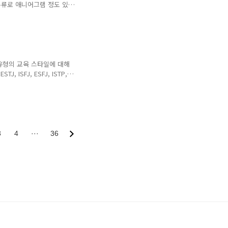
 있었습니..
비주류로 애니어그램 정도 있
유형에 대해서 작성을 해보려
학 모음/기타] - DISC 성격
후기] DISC 성격 유형 검사
서 검사를 해보았는데요. 이
인터넷에서는 세상의 모든 테
 위의 링크를 참고해주시길 바랍
16유형의 교육 스타일에 대해
 ISFJ, ESFJ, ISTP,
그 외 유형은 아래의 1부를 참
I] - MBTI 16유형의 교육
16유형의 교육 스타일 1부 학
시간은 MBTI를 적용을해
에 대해서 작성을 하려고
성실의 표본인 ISTJ는 강한 ..
3
4
···
36