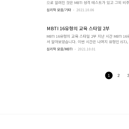
각보다 다수의 인원이 자가진단을 한 것을 확인 할 수
으로 알려진 것은 MBTI 성격 테스트가 있고 그외 
는데요. 이번 시간에는 1928년 탄생한 DISC 성격 
심리학 모음/기타
2021.10.06
고 합니다. DISC 성격 유형 검사 2021.10.06 - [심리
유형 검사 [링크, 후기] DISC 성격 유형 검사 [링크, 
[링크, 후기] 이전 시간에는 DISC 성격 유형에 대해
MBTI 16유형의 교육 스타일 2부
번시간에는 DISC 성격 유형 검사를 해보겠습니다. 
스트 사이트를 someday.objv.xyz 해당 검사는
MBTI 16유형의 교육 스타일 2부 지난 시간 MBTI 
니다. 오프라인의 진단지 검사나..
서 알아보았습니다. 이번 시간은 나머지 유형인 ISTJ, ESTJ,
ESTP, ISFP, ESFP에 대해서 작성을 하겠습니다. 
심리학 모음/MBTI
2021.10.01
고해주시길 바랍니다. 2021.10.01 - [심리학 모음/MBT
스타일 1부 MBTI 16유형의 교육 스타일 1부 MBTI 
창시절 선생님들마다 다양한 특징이 있었는데요. 이번 
각 유형의 선생님이 되었을 때의 교육 방법이나 특징
someday.objv.xyz MBTI ISTJ의 교육스타일 근면
1
2