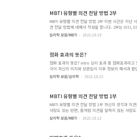
고 합니다. 그렇기 때문에 우리들은 결속을 유지하고,
따라가기 위해 진화를 했기 때문에 대세를 따르고 있
MBTI 유형별 의견 전달 방법 2부
증후뜻과 유래는? 누군가 먼저 하며 나머지도 맹목적
하는 것을 레밍 증후군이라고 합니다. 유래를 보면 
MBTI 유형별 의견 전달 방법 2부 이번 시간은 지난 시
반도에 사는 들쥐로 나그네쥐로 불립니다. 3~4년마
견 전달 방법에 대해서 작성을 합니다. 2부는 ISTJ, ESTJ, 
나 떼를 지어 이..
ESTP, ISFP, ESFP에 유형에 대해서 작성을 합니
심리학 모음/MBTI
2021.10.19
1부를 참고해주세요. MBTI ISTJ의 의견 전달 방법 
단했을 경우 의견을 제시하는 편입니다. 그렇기때문
하고 당당하게 말하는 편입니다. 이들은 일을 할때 
점화 효과의 뜻은?
하는 타입이지만, 의견에 대해서는 솔직하고 거침없
다. ISTJ의 장점은 솔직 그 자체로 말에 진심이 담
점화 효과의 뜻은? intro 심리 효과 중 점화효과라고
는 너무 솔직한 나머지 다소 언행이 직설적이..
극이 자신의 의지와 상관없이 이후 정보의 해석과 판
인데요. 이번 시간에 정확한 뜻과 일상 생활에서 어떻
심리학 모음/심리학
2021.10.15
활용방법에 대해서 작성을 해보도록 하겠습니다. 점화
제시가 된 단어가 나중에 제시된 표적 단어를 해석하는
상입니다. 예를 들어서 8개의 카드에 장미, 개나리, 진달래
MBTI 유형별 의견 전달 방법 1부
선이 적혀있고 먼저 장미, 개나리, 진달래가 골라져 
드를 고르라는 지시가 없었는데 4번째 카드로 꽃을 
MBTI 유형별 의견 전달 방법 1부 자신의 생각과 의
점화 효과 때문입니다. 점화 효과의 실험 1971년 데이
사람도 있는 반면, 좀처럼 의견을 말하지 않는 사람도
사이가 나빠지거나 다투는 경우가 생기는데요. 이번 시
심리학 모음/MBTI
2021.10.12
의견 전달 방법에 대해서 살펴보도록 하겠습니다. 혹
우 상대방에 대해서 이해를 해주었으면 좋겠습니다. 
너무 하지 않는 쪽 모두 서로를 생각을 해봅시다. 1부에서는 