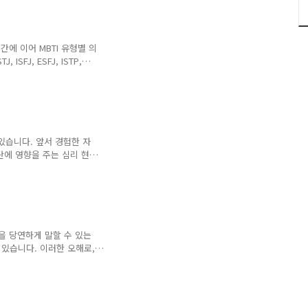
 그 속에서 안전하게 남을
다고 생각을 합니다. 레밍
으로 따라하다 자멸을 초래
레밍은 북유럽 스칸디나비아
간에 이어 MBTI 유형별 의
다 개체수가 폭발적으로 불어
ISFJ, ESFJ, ISTP,
다. 그 외의 유형이라면 아래의
ISTJ는 중요한 국면이라고 판
에 자신이 판단하였을때 솔직
개인보다 조직을 소중히 생각
이 의견을 전달하는 편입니
아있다는 점이지만, 단점으로
 있습니다. 앞서 경험한 자
단에 영향을 주는 심리 현상
게 사용이 되고 있는지, 또
 효과는? 시간적으로 먼저
 데 영향을 받는 다는 현
, 물, 불, 바람, 꽃, 풍
있는 상태에서 연관이 된 카
대부분 고르는 이유는 바로
견을 당연하게 말할 수 있는
비드 마이어와 로저 ..
 있습니다. 이러한 오해로,
간을 통해서 MBTI 유형별
여나 이러한 일이 생겼을 경
직설적으로 말하는 쪽 말을
INFJ, ENFJ, INFP,