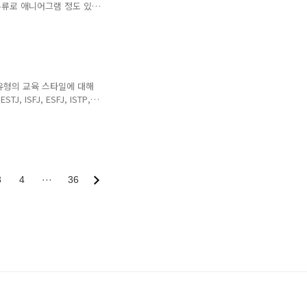
 있었습니..
비주류로 애니어그램 정도 있
유형에 대해서 작성을 해보려
학 모음/기타] - DISC 성격
후기] DISC 성격 유형 검사
서 검사를 해보았는데요. 이
인터넷에서는 세상의 모든 테
 위의 링크를 참고해주시길 바랍
16유형의 교육 스타일에 대해
 ISFJ, ESFJ, ISTP,
그 외 유형은 아래의 1부를 참
I] - MBTI 16유형의 교육
16유형의 교육 스타일 1부 학
시간은 MBTI를 적용을해
에 대해서 작성을 하려고
성실의 표본인 ISTJ는 강한 ..
3
4
···
36