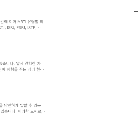
 그 속에서 안전하게 남을
다고 생각을 합니다. 레밍
으로 따라하다 자멸을 초래
레밍은 북유럽 스칸디나비아
간에 이어 MBTI 유형별 의
다 개체수가 폭발적으로 불어
ISFJ, ESFJ, ISTP,
다. 그 외의 유형이라면 아래의
ISTJ는 중요한 국면이라고 판
에 자신이 판단하였을때 솔직
개인보다 조직을 소중히 생각
이 의견을 전달하는 편입니
아있다는 점이지만, 단점으로
 있습니다. 앞서 경험한 자
단에 영향을 주는 심리 현상
게 사용이 되고 있는지, 또
 효과는? 시간적으로 먼저
 데 영향을 받는 다는 현
, 물, 불, 바람, 꽃, 풍
있는 상태에서 연관이 된 카
대부분 고르는 이유는 바로
견을 당연하게 말할 수 있는
비드 마이어와 로저 ..
 있습니다. 이러한 오해로,
간을 통해서 MBTI 유형별
여나 이러한 일이 생겼을 경
직설적으로 말하는 쪽 말을
INFJ, ENFJ, INFP,