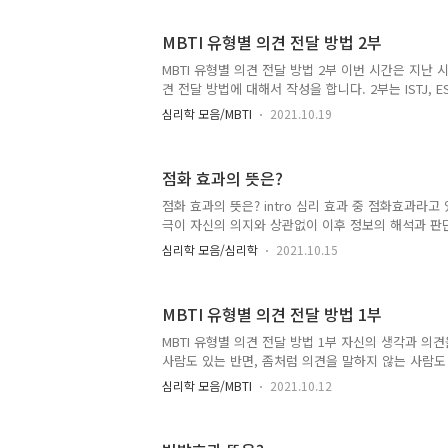
고 합니다. 그렇기 때문에 우리들은 결속을 유지하고,
따라가기 위해 진화를 했기 때문에 대세를 따르고 있
MBTI 유형별 의견 전달 방법 2부
증후뜻과 유래는? 누군가 먼저 하며 나머지도 맹목적
하는 것을 레밍 증후군이라고 합니다. 유래를 보면 
MBTI 유형별 의견 전달 방법 2부 이번 시간은 지난 시
반도에 사는 들쥐로 나그네쥐로 불립니다. 3~4년마
견 전달 방법에 대해서 작성을 합니다. 2부는 ISTJ, ESTJ, 
나 떼를 지어 이..
ESTP, ISFP, ESFP에 유형에 대해서 작성을 합니
심리학 모음/MBTI
2021.10.19
1부를 참고해주세요. MBTI ISTJ의 의견 전달 방법 
단했을 경우 의견을 제시하는 편입니다. 그렇기때문
하고 당당하게 말하는 편입니다. 이들은 일을 할때 
점화 효과의 뜻은?
하는 타입이지만, 의견에 대해서는 솔직하고 거침없
다. ISTJ의 장점은 솔직 그 자체로 말에 진심이 담
점화 효과의 뜻은? intro 심리 효과 중 점화효과라고
는 너무 솔직한 나머지 다소 언행이 직설적이..
극이 자신의 의지와 상관없이 이후 정보의 해석과 판
인데요. 이번 시간에 정확한 뜻과 일상 생활에서 어떻
심리학 모음/심리학
2021.10.15
활용방법에 대해서 작성을 해보도록 하겠습니다. 점화
제시가 된 단어가 나중에 제시된 표적 단어를 해석하는
상입니다. 예를 들어서 8개의 카드에 장미, 개나리, 진달래
MBTI 유형별 의견 전달 방법 1부
선이 적혀있고 먼저 장미, 개나리, 진달래가 골라져 
드를 고르라는 지시가 없었는데 4번째 카드로 꽃을 
MBTI 유형별 의견 전달 방법 1부 자신의 생각과 의
점화 효과 때문입니다. 점화 효과의 실험 1971년 데이
사람도 있는 반면, 좀처럼 의견을 말하지 않는 사람도
사이가 나빠지거나 다투는 경우가 생기는데요. 이번 시
심리학 모음/MBTI
2021.10.12
의견 전달 방법에 대해서 살펴보도록 하겠습니다. 혹
우 상대방에 대해서 이해를 해주었으면 좋겠습니다. 
너무 하지 않는 쪽 모두 서로를 생각을 해봅시다. 1부에서는 