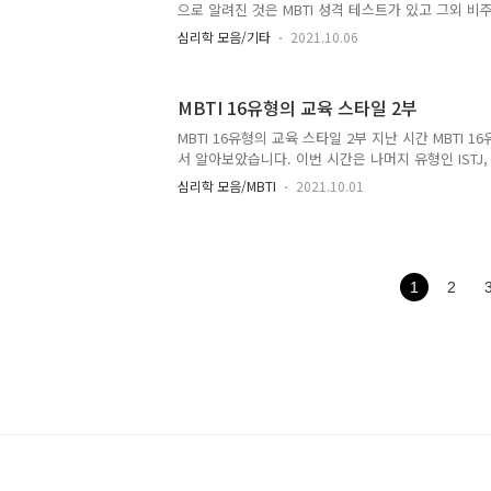
각보다 다수의 인원이 자가진단을 한 것을 확인 할 수
으로 알려진 것은 MBTI 성격 테스트가 있고 그외 
는데요. 이번 시간에는 1928년 탄생한 DISC 성격 
심리학 모음/기타
2021.10.06
고 합니다. DISC 성격 유형 검사 2021.10.06 - [심리
유형 검사 [링크, 후기] DISC 성격 유형 검사 [링크, 
[링크, 후기] 이전 시간에는 DISC 성격 유형에 대해
MBTI 16유형의 교육 스타일 2부
번시간에는 DISC 성격 유형 검사를 해보겠습니다. 
스트 사이트를 someday.objv.xyz 해당 검사는
MBTI 16유형의 교육 스타일 2부 지난 시간 MBTI 
니다. 오프라인의 진단지 검사나..
서 알아보았습니다. 이번 시간은 나머지 유형인 ISTJ, ESTJ,
ESTP, ISFP, ESFP에 대해서 작성을 하겠습니다. 
심리학 모음/MBTI
2021.10.01
고해주시길 바랍니다. 2021.10.01 - [심리학 모음/MBT
스타일 1부 MBTI 16유형의 교육 스타일 1부 MBTI 
창시절 선생님들마다 다양한 특징이 있었는데요. 이번 
각 유형의 선생님이 되었을 때의 교육 방법이나 특징
someday.objv.xyz MBTI ISTJ의 교육스타일 근면
1
2