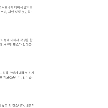
 하고 이외는 아래의 2부에서 작
 경우는 의견에 비유와 은유를
 초두효과에 대해서 알아보
는데, 과연 평생 첫인상 한
 그 이후 나의 행동에 따라
 평가를 받을 수도 있습니
을 통해서 자세하게 알아보도
성이 되어도, 반복되는 행동
은 인상으로 바꿔지는 현상을
 연상이 되는군요. 실제로
중요성에 대해서 작성을 한
고 이사람이 좋아지는 것도
문에 개선할 필요가 있다고
 함께 알아보시고, 왜 중요
과는? 쉽게 말해 처음에 뇌
 남는다는 심리효과입니다.
어가 가장 기억이 잘나듯 우
가 생깁니다. 첫인상의 관계
 안 되는 짤은 시간에 상대
ISC 성격 유형에 대해서 검사
가장 중요한 요인 순서로는
사를 해보겠습니다. 인터넷에
능합니다. 상세한 설명을 듣
단지 검사나, 한국 교육 컨
C 성격 유형 검사 링크
형검사를 간편하게 할 수 있습
 가능합니다. DISC 성격 유
통해 진행이 가능합니다. 생
 높은 것 같습니다. 대중적