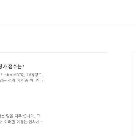
평가 점수는?
Intro MBTI는 16유형으
있는 성격 이론 중 하나입
신을 하는 경우가 있고, 종
니다. 종종 성적이 나오지
공부를 못하는 구나 하고 넘
별 지능 지수 순위와 실제 학
 IQ가 가장 높은 MBTI
 했을 때 ENFP 16명,
라는 말을 자주 씁니다. 그
다. 이러한 이유는 원시시절
 집단을 따르지 않으면 무리
생존이 불가능했기 때문이라