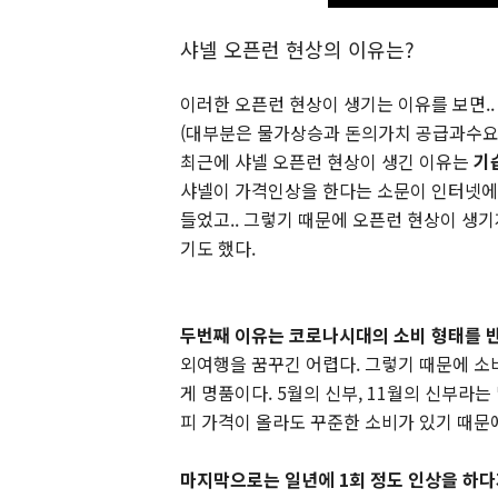
샤넬 오픈런 현상의 이유는?
이러한 오픈런 현상이 생기는 이유를 보면..
(대부분은 물가상승과 돈의가치 공급과수요
최근에 샤넬 오픈런 현상이 생긴 이유는
기
샤넬이 가격인상을 한다는 소문이 인터넷에
들었고.. 그렇기 때문에 오픈런 현상이 생기
기도 했다.
두번째 이유는 코로나시대의 소비 형태를 
외여행을 꿈꾸긴 어렵다. 그렇기 때문에 소
게 명품이다. 5월의 신부, 11월의 신부라
피 가격이 올라도 꾸준한 소비가 있기 때문
마지막으로는 일년에 1회 정도 인상을 하다가