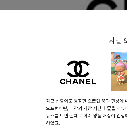
샤넬 
최근 신종어로 등장한 오픈런 뜻과 현상에 
오프런이란, 매장의 개장 시간에 줄을 서
뉴스를 보면 실제로 여러 명품 매장이 입점
하였죠.