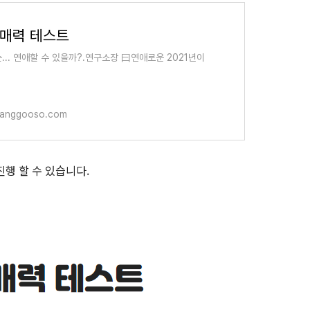
 매력 테스트
... 연애할 수 있을까?.연구소장 曰연애로운 2021년이
anggooso.com
행 할 수 있습니다.