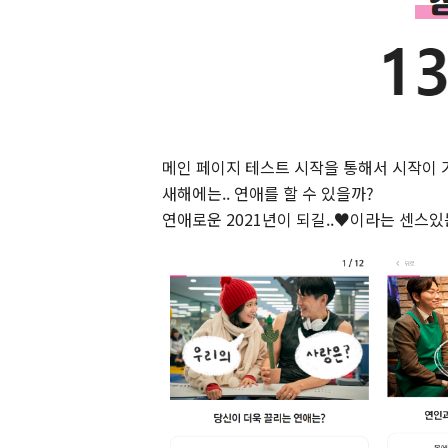
메인 페이지 테스트 시작을 통해서 시작이 
새해에는.. 연애를 할 수 있을까?
연애로운 2021년이 되길..♥이라는 센스있