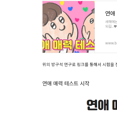
연애
새해에는
되길..♥
www.b
위의 방구석 연구로 링크를 통해서 시험을 진
연애 매력 테스트 시작