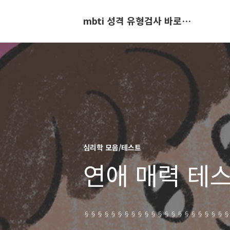
mbti 성격 유형검사 바로가기
심리학 모음/테스트
연애 매력 테스
§§§§§§§§§§§§§§§§§§§§§§