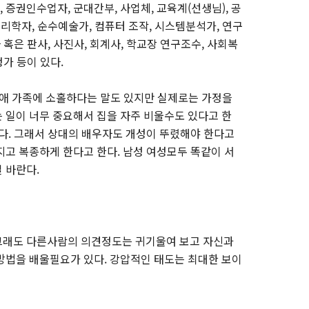
증권인수업자, 군대간부, 사업체, 교육계(선생님), 공
심리학자, 순수예술가, 컴퓨터 조작, 시스템분석가, 연구
 혹은 판사, 사진사, 회계사, 학교장 연구조수, 사회복
정가 등이 있다.
연애 가족에 소홀하다는 말도 있지만 실제로는 가정을
 일이 너무 중요해서 집을 자주 비울수도 있다고 한
섭다. 그래서 상대의 배우자도 개성이 뚜렸해야 한다고
지고 복종하게 한다고 한다. 남성 여성모두 똑같이 서
 바란다.
그래도 다른사람의 의견정도는 귀기울여 보고 자신과
방법을 배울필요가 있다. 강압적인 태도는 최대한 보이