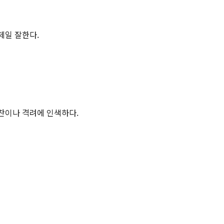
제일 잘한다.
칭찬이나 격려에 인색하다.